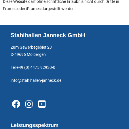
Diese Website darf ohne schriftliche Erlaubnis nicht durch Dritte in
Frames oder iFrames dargestellt werden.
Stahlhallen Janneck GmbH
Zum Gewerbegebiet 23
D-49696 Molbergen
Tel +49 (0) 4475 92930-0
info@stahlhallen-janneck.de
Leistungsspektrum