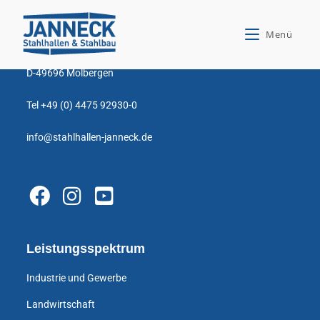
Stahlhallen Janneck GmbH
Menü
Zum Gewerbegebiet 23
D-49696 Molbergen
Tel +49 (0) 4475 92930-0
info@stahlhallen-janneck.de
Leistungsspektrum
Industrie und Gewerbe
Landwirtschaft