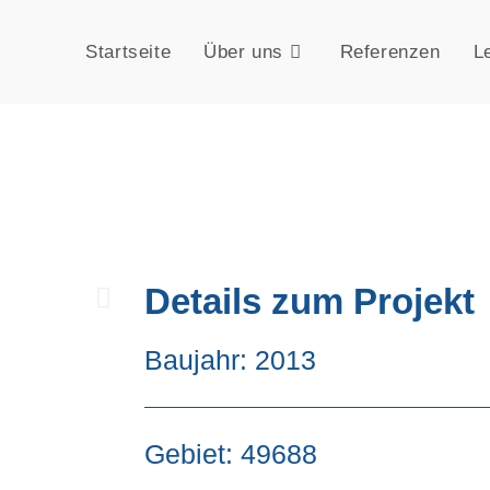
Startseite
Über uns
Referenzen
L
Details zum Projekt
Baujahr: 2013
Gebiet: 49688