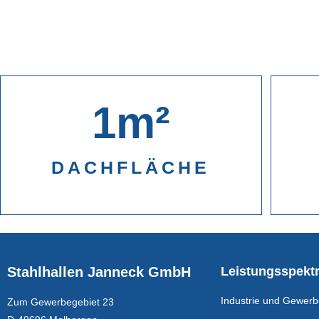
1
m²
DACHFLÄCHE
Stahlhallen Janneck GmbH
Leistungsspekt
Industrie und Gewer
Zum Gewerbegebiet 23