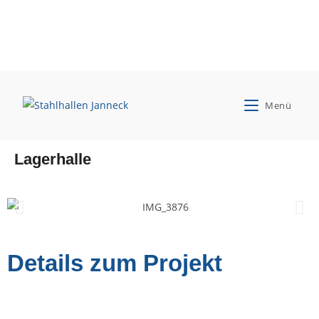
Christa Lamping
Menü
Neubau einer Maschinen- und
Lagerhalle
Details zum Projekt