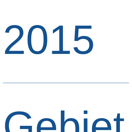
2015
Gebiet