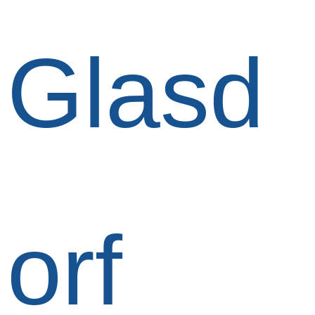
Glasd
orf