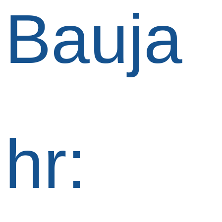
Bauja
hr: