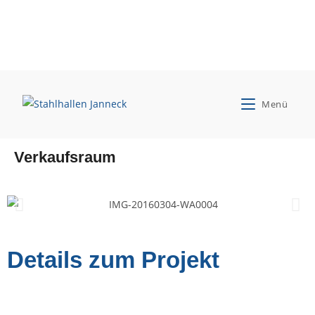
Böschen und Runge GmbH & Co. KG
Menü
Neubau einer Eierpackstelle mit
Verkaufsraum
Details zum Projekt