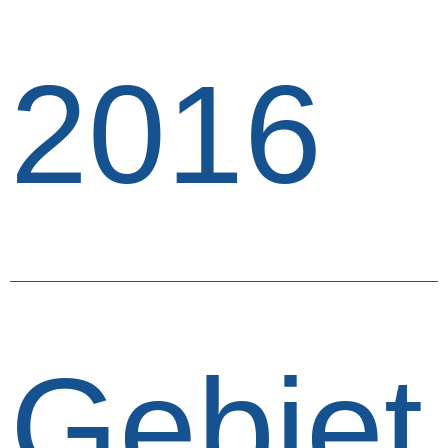
2016
Gebiet