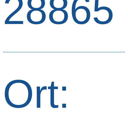
28865
Ort: