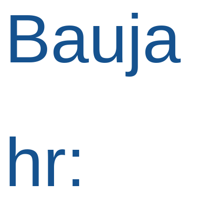
Bauja
hr: