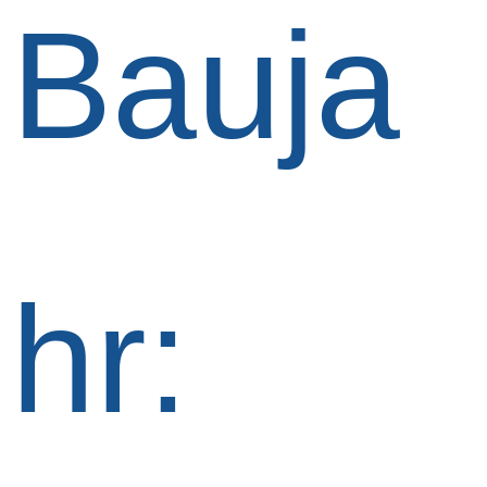
Bauja
hr: