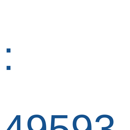
:
49593