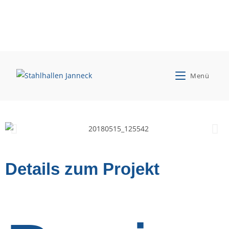
Wasserverband Bersenbrück
Menü
Neubau einer Fahrzeughalle
Details zum Projekt