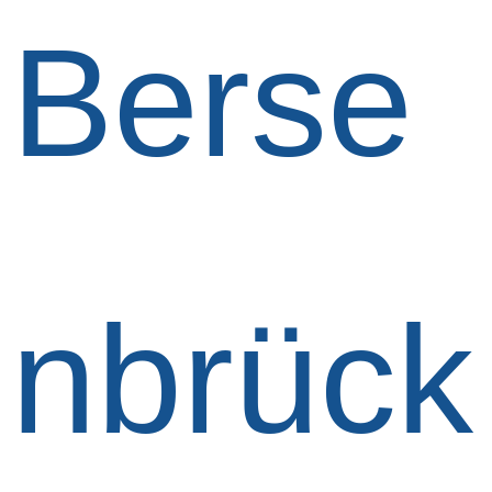
Berse
nbrück