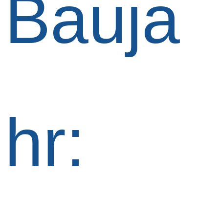
Bauja
hr: