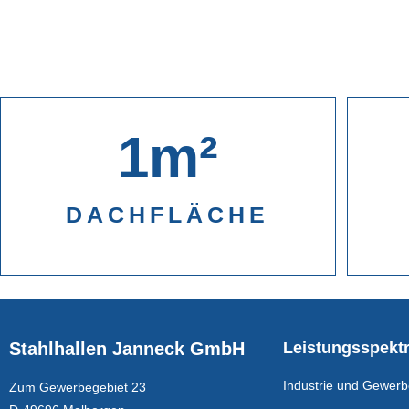
1
m²
DACHFLÄCHE
Stahlhallen Janneck GmbH
Leistungsspekt
Industrie und Gewer
Zum Gewerbegebiet 23