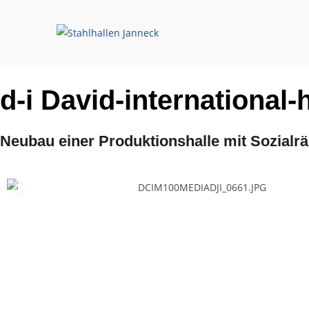
d-i David-internationa
Neubau einer Produktionshalle mit Sozial