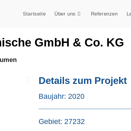
Startseite
Über uns
Referenzen
L
l-hische GmbH & Co. KG
räumen
Details zum Projekt
Baujahr: 2020
Gebiet: 27232