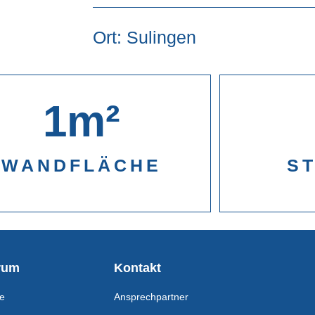
Ort: Sulingen
1
m²
WANDFLÄCHE
S
rum
Kontakt
be
Ansprechpartner