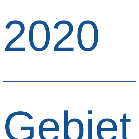
2020
Gebiet