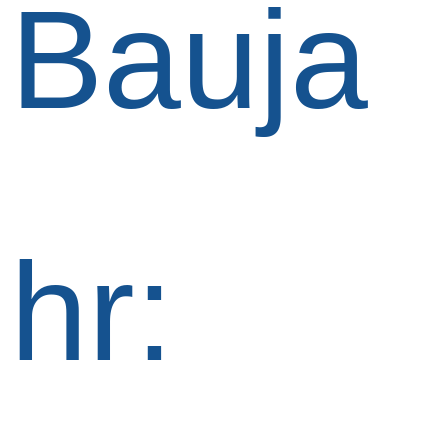
Bauja
hr: