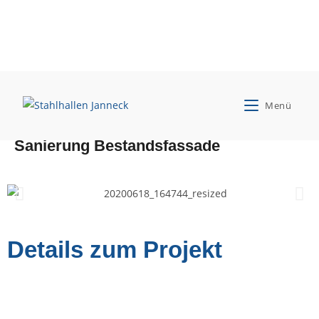
Feuerverzinkung Osnabrück GmbH & Co.
Menü
KG
Sanierung Bestandsfassade
Details zum Projekt