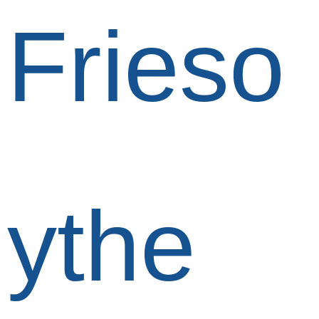
Frieso
ythe