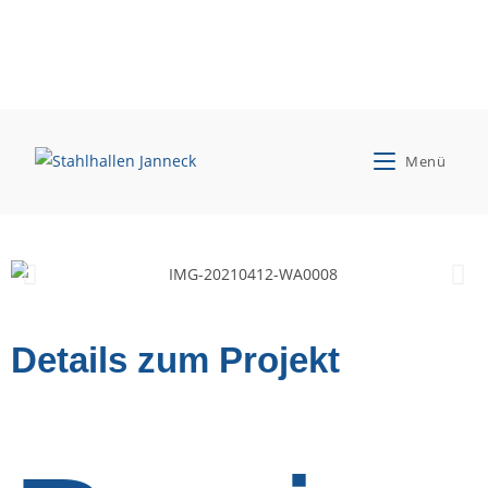
GS Agri eG
Menü
Neubau Tankstellenüberdachung
Details zum Projekt