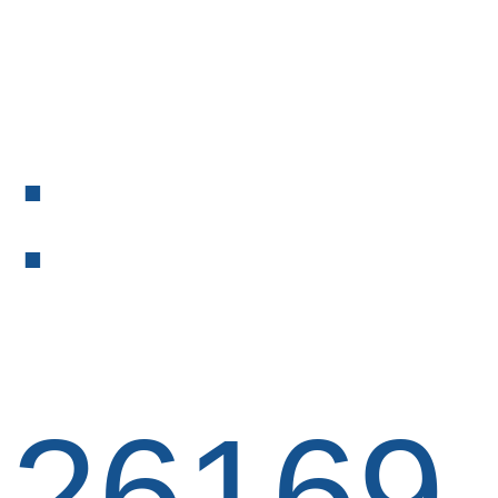
:
26169