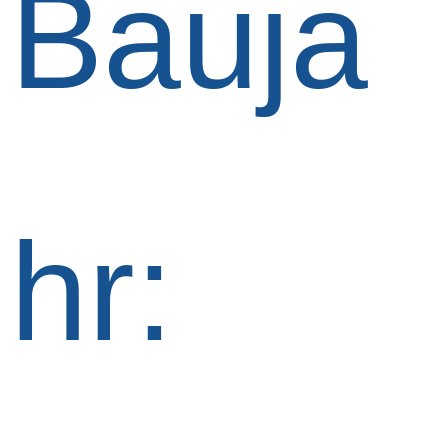
Bauja
hr: