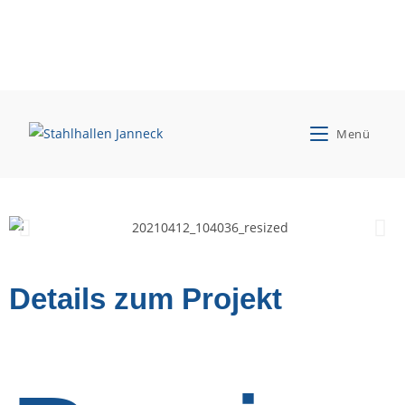
Kühling Fruchthandel KG
Menü
Anbau einer Lagerhalle
Details zum Projekt