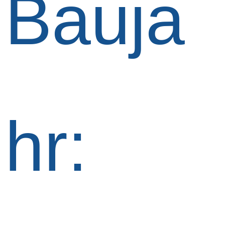
Bauja
hr: