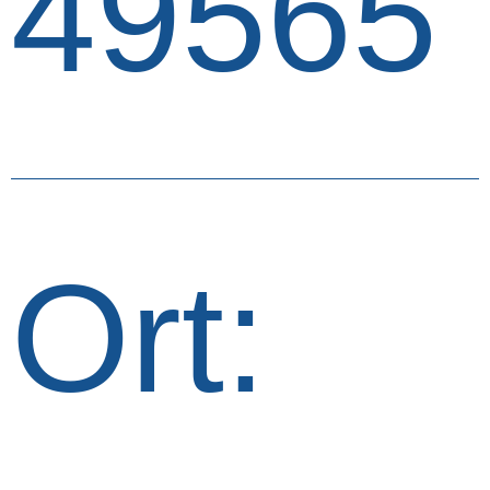
49565
Ort: