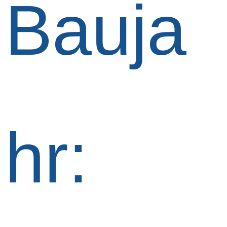
Bauja
hr: