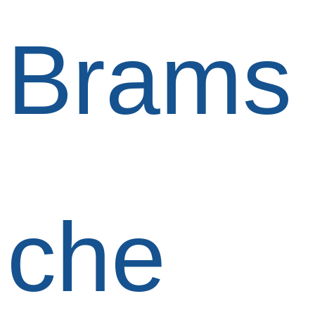
Brams
che