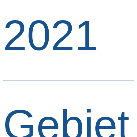
2021
Gebiet