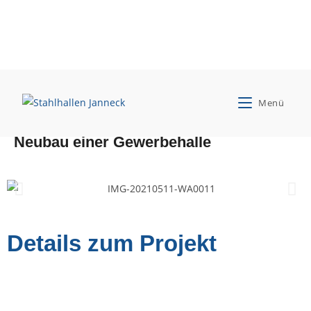
VLD Grundstücks- und
Menü
Vermögensverwaltung GmbH
Neubau einer Gewerbehalle
Details zum Projekt