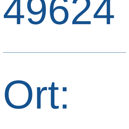
49624
Ort: