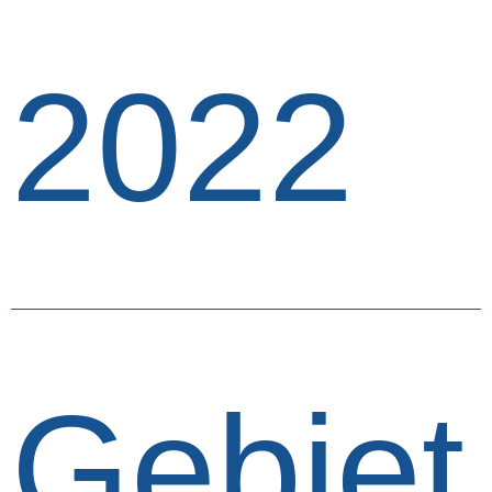
2022
Gebiet