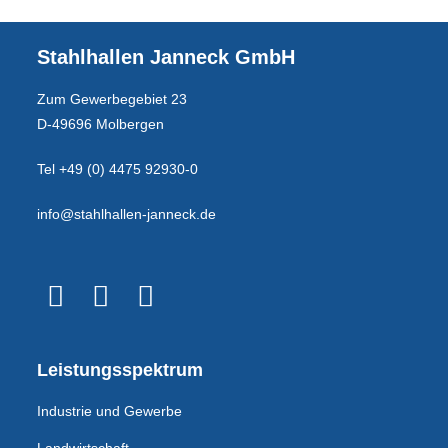
Stahlhallen Janneck GmbH
Zum Gewerbegebiet 23
D-49696 Molbergen
Tel +49 (0) 4475 92930-0
info@stahlhallen-janneck.de
Leistungsspektrum
Industrie und Gewerbe