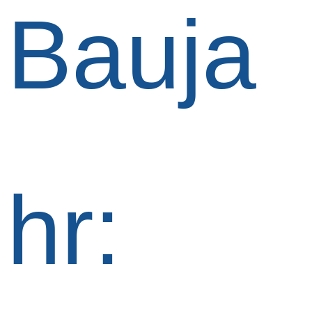
Bauja
hr: