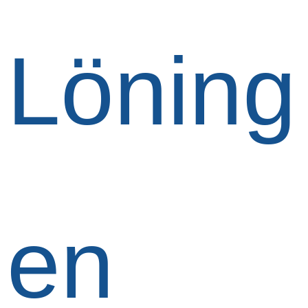
Löning
en