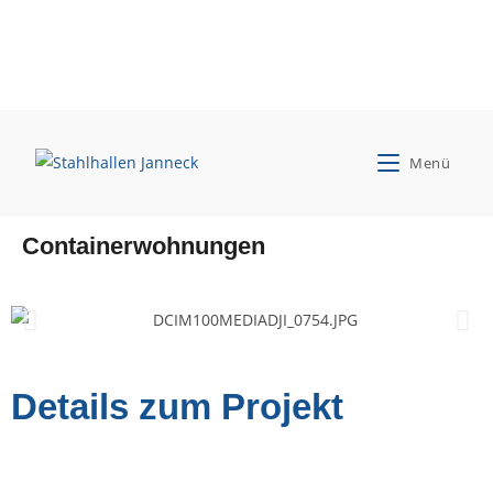
Peter Imbusch
Menü
Neubau einer Produktionshalle für
Containerwohnungen
Details zum Projekt