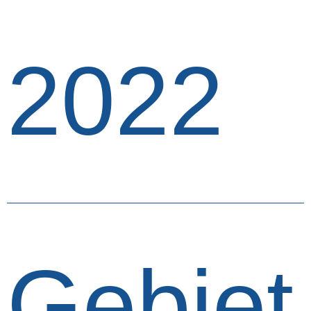
2022
Gebiet