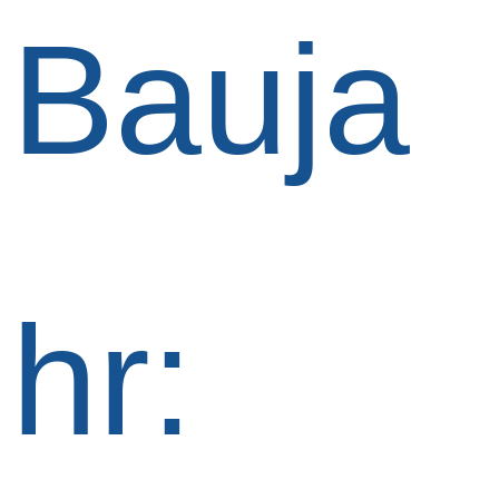
Bauja
hr: