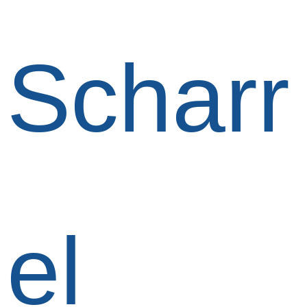
Scharr
el