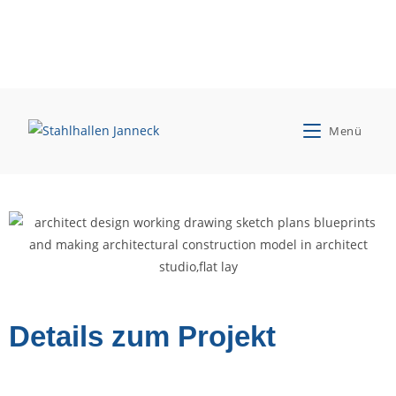
Schröder Wildeshausen
Menü
Neubau Firmenstandort Scharrel
Details zum Projekt